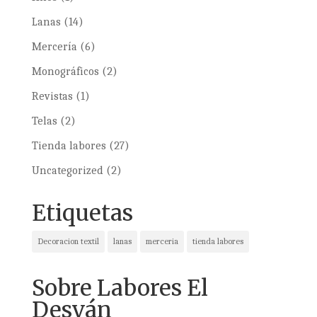
Lanas
(14)
Mercería
(6)
Monográficos
(2)
Revistas
(1)
Telas
(2)
Tienda labores
(27)
Uncategorized
(2)
Etiquetas
Decoracion textil
lanas
merceria
tienda labores
Sobre Labores El
Desván