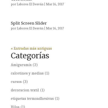
por
Labores El Desván
|
Mar 16, 2017
Split Screen Slider
por
Labores El Desván
|
Mar 16, 2017
« Entradas más antiguas
Categorías
Amigurumis
(2)
calcetines y medias
(1)
cursos
(3)
decoracion textil
(1)
etiquetas termoadhesivas
(1)
Hilos
(1)