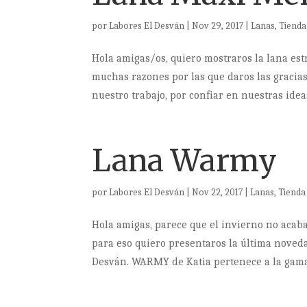
por
Labores El Desván
|
Nov 29, 2017
|
Lanas
,
Tienda
Hola amigas/os, quiero mostraros la lana est
muchas razones por las que daros las gracias 
nuestro trabajo, por confiar en nuestras ideas 
Lana Warmy
por
Labores El Desván
|
Nov 22, 2017
|
Lanas
,
Tienda
Hola amigas, parece que el invierno no acaba
para eso quiero presentaros la última noved
Desván. WARMY de Katia pertenece a la gama.