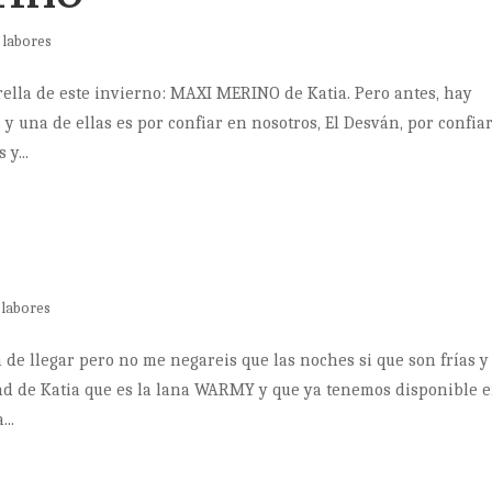
 labores
rella de este invierno: MAXI MERINO de Katia. Pero antes, hay
y una de ellas es por confiar en nosotros, El Desván, por confia
y...
 labores
 de llegar pero no me negareis que las noches si que son frías y
ad de Katia que es la lana WARMY y que ya tenemos disponible e
..