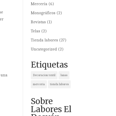
Mercería
(6)
se
Monográficos
(2)
er
Revistas
(1)
Telas
(2)
Tienda labores
(27)
Uncategorized
(2)
Etiquetas
s una
Decoracion textil
lanas
merceria
tienda labores
Sobre
Labores El