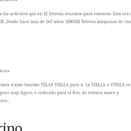
s los artículos que en El Desván tenemos para vosotras. Esta vez 
ER. Desde hace más de 160 años, SINGER fabrica máquinas de cos
abores
emos traído bonitas TELAS VIELLA para ti. La VIELLA o VIYELA e
 pero muy ligero, e indicado para el frío, de textura suave y
ien...
rino