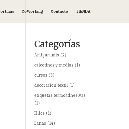
ortinas
CoWorking
Contacto
TIENDA
Categorías
Amigurumis
(2)
calcetines y medias
(1)
a
cursos
(3)
decoracion textil
(1)
etiquetas termoadhesivas
(1)
Hilos
(1)
Lanas
(14)