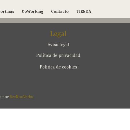
ortinas
CoWorking
Contacto
TIENDA
Legal
Aviso legal
Política de privacidad
Política de cookies
do por
ResNonVerba