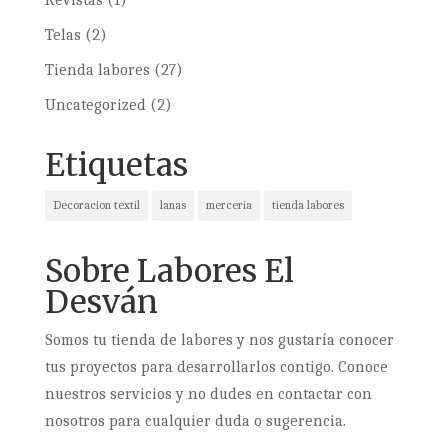
Revistas
(1)
Telas
(2)
Tienda labores
(27)
Uncategorized
(2)
Etiquetas
Decoracion textil
lanas
merceria
tienda labores
Sobre Labores El
Desván
Somos tu tienda de labores y nos gustaría conocer
tus proyectos para desarrollarlos contigo. Conoce
nuestros servicios y no dudes en contactar con
nosotros para cualquier duda o sugerencia.