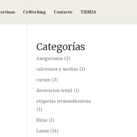
ortinas
CoWorking
Contacto
TIENDA
Categorías
Amigurumis
(2)
calcetines y medias
(1)
cursos
(3)
decoracion textil
(1)
etiquetas termoadhesivas
(1)
Hilos
(1)
Lanas
(14)