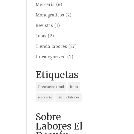
Mercería
(6)
Monográficos
(2)
Revistas
(1)
Telas
(2)
Tienda labores
(27)
Uncategorized
(2)
Etiquetas
Decoracion textil
lanas
merceria
tienda labores
Sobre
Labores El