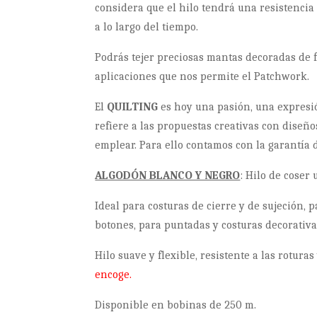
considera que el hilo tendrá una resistencia 
a lo largo del tiempo.
Podrás tejer preciosas mantas decoradas de f
aplicaciones que nos permite el Patchwork.
El
QUILTING
es hoy una pasión, una expresió
refiere a las propuestas creativas con diseño
emplear. Para ello contamos con la garantía d
ALGODÓN BLANCO Y NEGRO
: Hilo de coser
Ideal para costuras de cierre y de sujeción, 
botones, para puntadas y costuras decorativa
Hilo suave y flexible, resistente a las roturas 
encoge.
Disponible en bobinas de 250 m.