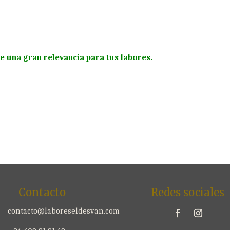
ne una gran relevancia para tus labores.
Contacto
Redes sociales
contacto@laboreseldesvan.com