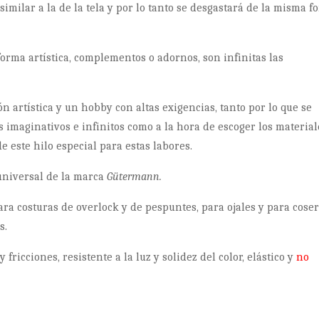
similar a la de la tela y por lo tanto se desgastará de la misma f
orma artística, complementos o adornos, son infinitas las
n artística y un hobby con altas exigencias, tanto por lo que se
s imaginativos e infinitos como a la hora de escoger los material
e este hilo especial para estas labores.
 universal de la marca
Gütermann.
para costuras de overlock y de pespuntes, para ojales y para cose
s.
y fricciones, resistente a la luz y solidez del color, elástico y
no