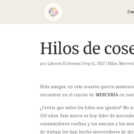
Cu
Hilos de co
por
Labores El Desván
|
Sep 15, 2017
|
Hilos
,
Mercerí
Hola amigas, en esta ocasión quiero mostra
encontrar en el rincón de
MERCERÍA
en nue
¿Creéis que todos los hilos son iguales? No s
150 años. Esta marca es hoy líder de mercad
consumidores confían y los asocian a los más 
de trabajo les han hecho merecedores de dic