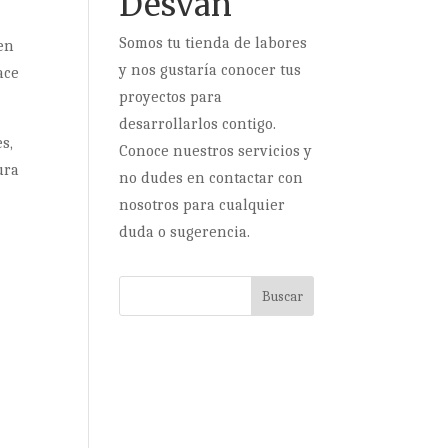
Desván
Somos tu tienda de labores
en
y nos gustaría conocer tus
ace
proyectos para
desarrollarlos contigo.
s,
Conoce nuestros servicios y
ura
no dudes en contactar con
nosotros para cualquier
duda o sugerencia.