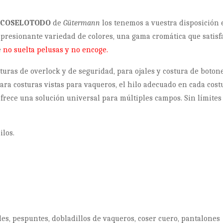
l
COSELOTODO
de
Gütermann
los tenemos a vuestra disposición 
presionante variedad de colores, una gama cromática que satisf
e
no suelta pelusas y no encoge.
turas de overlock y de seguridad, para ojales y costura de botone
para costuras vistas para vaqueros, el hilo adecuado en cada cost
frece una solución universal para múltiples campos. Sin límites
ilos.
ales, pespuntes, dobladillos de vaqueros, coser cuero, pantalones