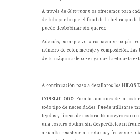
A través de
Gütermann
os ofrecemos para cad
de hilo por lo que el final de la hebra queda
puede desbobinar sin querer.
Además, para que vosotras siempre sepáis con
número de color, metraje y composición. Las
de tu máquina de coser ya que la etiqueta est
A continuación paso a detallaros los
HILOS 
COSELOTODO
: Para las amantes de la costu
todo tipo de necesidades. Puede utilizarse t
tejidos y líneas de costura. Ni muygrueso ni 
una costura óptima sin desperdicios ni frunc
a su alta resistencia a roturas y fricciones,