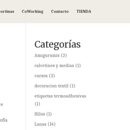
ortinas
CoWorking
Contacto
TIENDA
Categorías
Amigurumis
(2)
calcetines y medias
(1)
cursos
(3)
decoracion textil
(1)
etiquetas termoadhesivas
(1)
ce
Hilos
(1)
ofía
Lanas
(14)