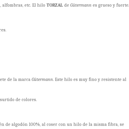
, alfombras, etc. El hilo
TORZAL
de
Gütermann
es grueso y fuerte
res.
rete de la marca
Gütermann
. Este hilo es muy fino y resistente al
surtido de colores.
n de algodón 100%, al coser con un hilo de la misma fibra, se