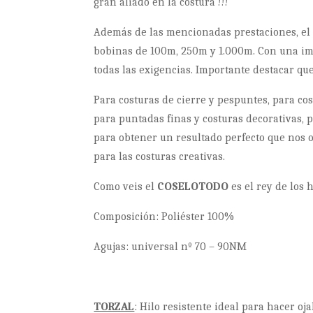
gran aliado en la costura !!!
Además de las mencionadas prestaciones, e
bobinas de 100m, 250m y 1.000m. Con una im
todas las exigencias. Importante destacar qu
Para costuras de cierre y pespuntes, para cos
para puntadas finas y costuras decorativas, 
para obtener un resultado perfecto que nos o
para las costuras creativas.
Como veis el
COSELOTODO
es el rey de los h
Composición: Poliéster 100%
Agujas: universal nº 70 – 90NM
TORZAL
: Hilo resistente ideal para hacer oj