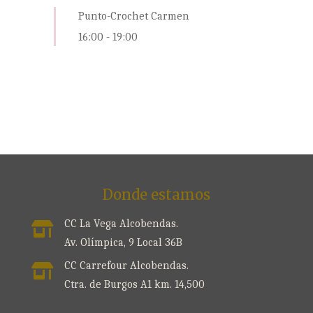
Punto-Crochet Carmen
16:00
-
19:00
Donde estamos
CC La Vega Alcobendas.

Av. Olímpica, 9 Local 36B
CC Carrefour Alcobendas.

Ctra. de Burgos A1 km. 14,500